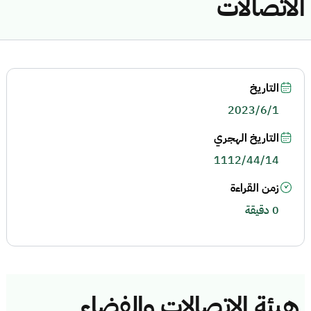
الاتصالات
التاريخ
2023/6/1
التاريخ الهجري
1112/44/14
زمن القراءة
0 دقيقة
هيئة الاتصالات والفضاء