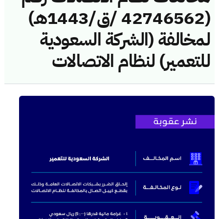
(42746562 /ق/1443هـ)
لمخالفة (الشركة السعودية
للتعمير) لنظام الاتصالات