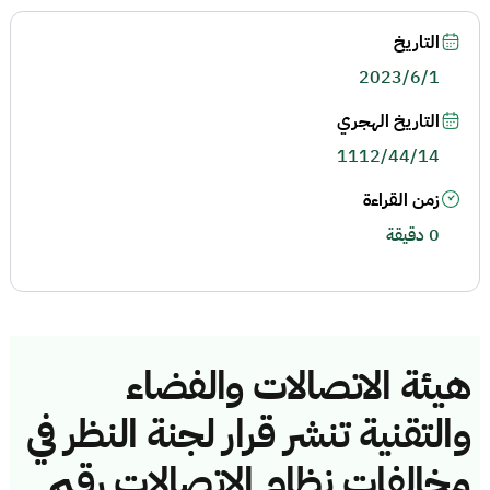
التاريخ
2023/6/1
التاريخ الهجري
1112/44/14
زمن القراءة
0 دقيقة
هيئة الاتصالات والفضاء
والتقنية تنشر قرار لجنة النظر في
مخالفات نظام الاتصالات رقم