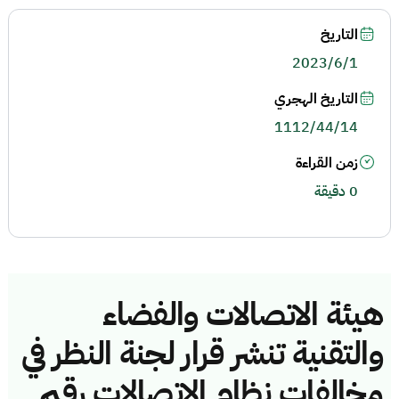
التاريخ
2023/6/1
التاريخ الهجري
1112/44/14
زمن القراءة
0 دقيقة
هيئة الاتصالات والفضاء
والتقنية تنشر قرار لجنة النظر في
مخالفات نظام الاتصالات رقم