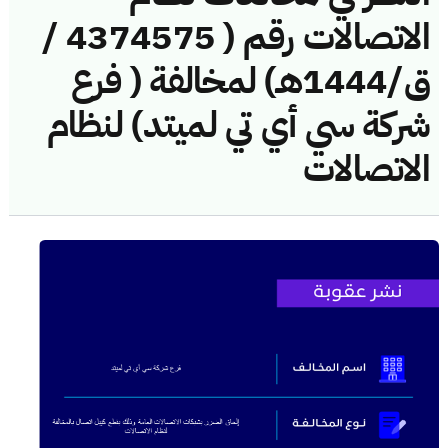
الاتصالات رقم ( 4374575 /
ق/1444هـ) لمخالفة ( فرع
شركة سي أي تي لميتد) لنظام
الاتصالات