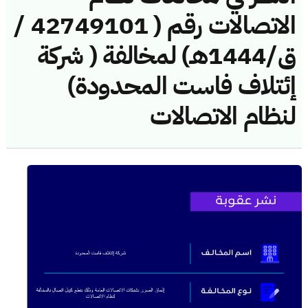
الاتصالات رقم ( 42749101 /
ق/1444هـ) لمخالفة ( شركة
إئتلاف فاست المحدودة)
لنظام الاتصالات