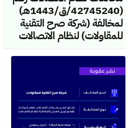
(42745240/ق/1443هـ)
لمخالفة (شركة صرح التقنية
للمقاولات) لنظام الاتصالات