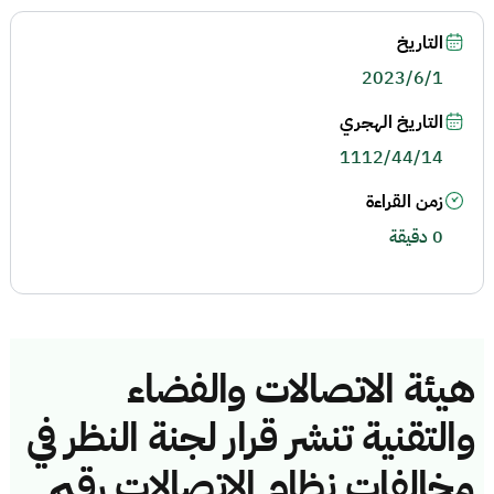
التاريخ
2023/6/1
التاريخ الهجري
1112/44/14
زمن القراءة
0 دقيقة
هيئة الاتصالات والفضاء
والتقنية تنشر قرار لجنة النظر في
مخالفات نظام الاتصالات رقم