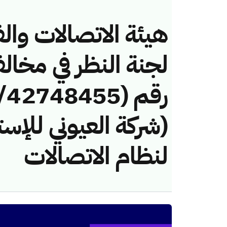
هيئة الاتصالات والف
لجنة النظر في مخال
(شركة العيوني للإست
لنظام الاتصالات