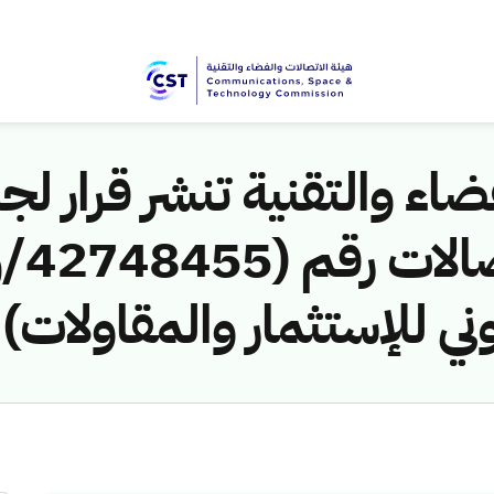
اء والتقنية تنشر قرار لجن
ني للإستثمار والمقاولات) 