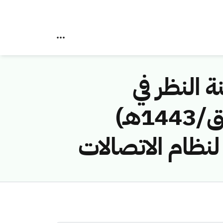
ة النظر في
مخالفات نظام الاتصالات رقم (42748455/ق/1443هـ)
لنظام الاتصالات