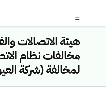
هيئة الاتصالات والفض
لمخالفة (شركة العيو