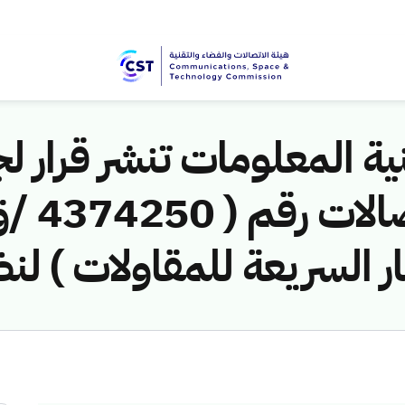
ية المعلومات تنشر قرار لج
ر السريعة للمقاولات ) لن