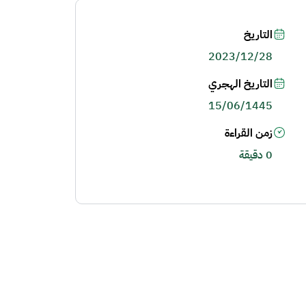
التاريخ
2023/12/28
التاريخ الهجري
15/06/1445
زمن القراءة
0 دقيقة