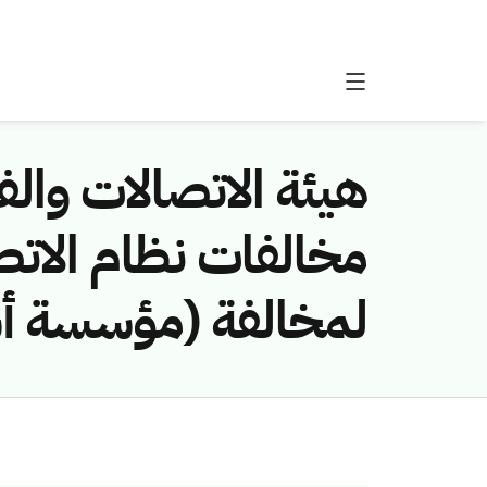
هيئة الاتصالات والفض
لمخالفة (مؤسسة أس