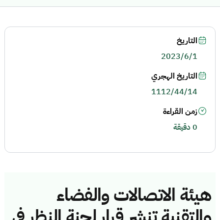
التاريخ
2023/6/1
التاريخ الهجري
1112/44/14
زمن القراءة
0 دقيقة
هيئة الاتصالات والفضاء
والتقنية تنشر قرار لجنة النظر في