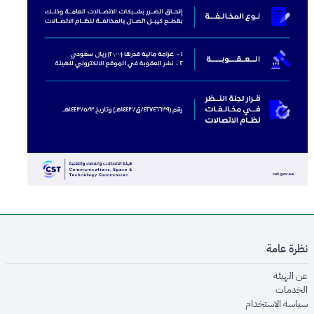
نظرة عامة
opens in new window
عن الهيئة
opens in new window
الخدمات
opens in new window
سياسة الاستخدام