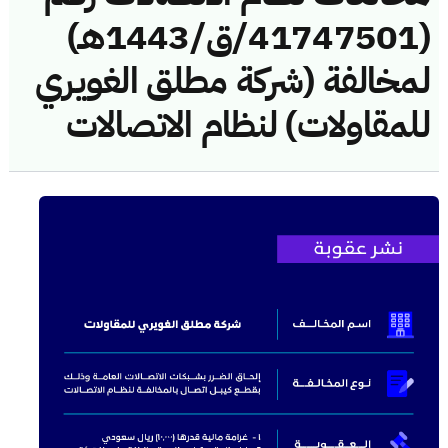
(41747501/ق/1443هـ)
لمخالفة (شركة مطلق الغويري
للمقاولات) لنظام الاتصالات