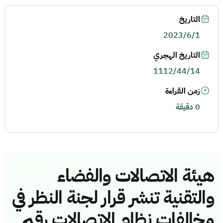
التاريخ
2023/6/1
التاريخ الهجري
1112/44/14
زمن القراءة
0 دقيقة
هيئة الاتصالات والفضاء
والتقنية تنشر قرار لجنة النظر في
مخالفات نظام الاتصالات رقم