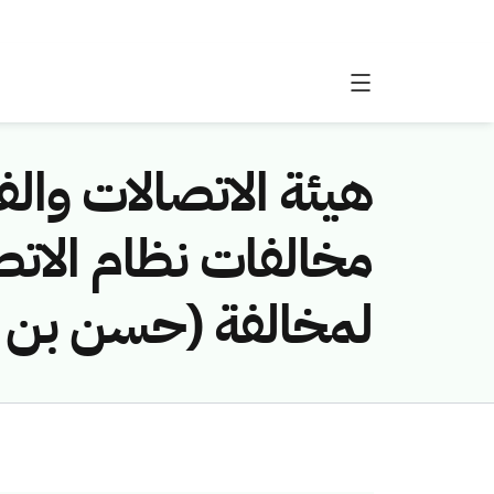
هيئة الاتصالات والفض
لمخالفة (حسن بن أ