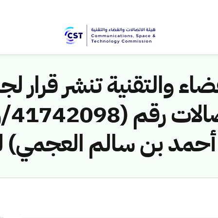
اء والتقنية تنشر قرار لجن
حمد بن سالم العجمي) لن