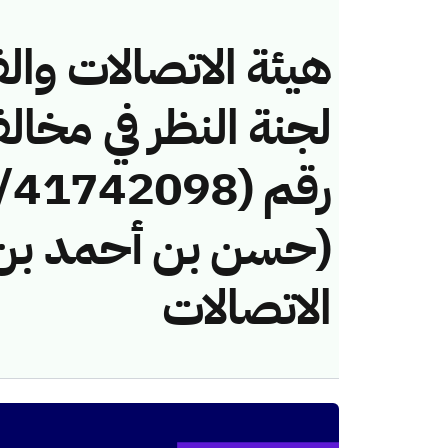
هيئة الاتصالات والف
لجنة النظر في مخال
(حسن بن أحمد بن 
الاتصالات