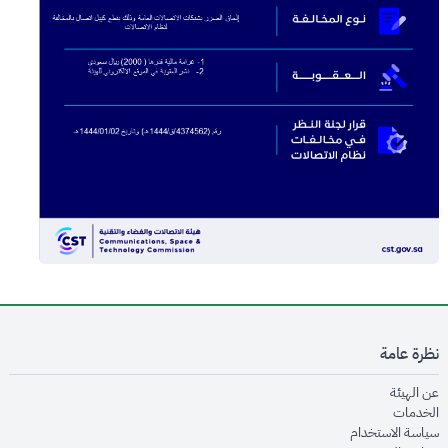
نظرة عامة
opens in new window
عن الهيئة
opens in new window
الخدمات
opens in new window
سياسة الاستخدام