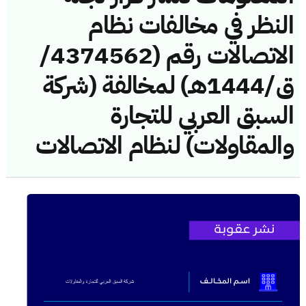
النظر في مخالفات نظام
الاتصالات رقم (4374562/
ق/1444هـ) لمخالفة (شركة
السبق العربي للتجارة
والمقاولات) لنظام الاتصالات