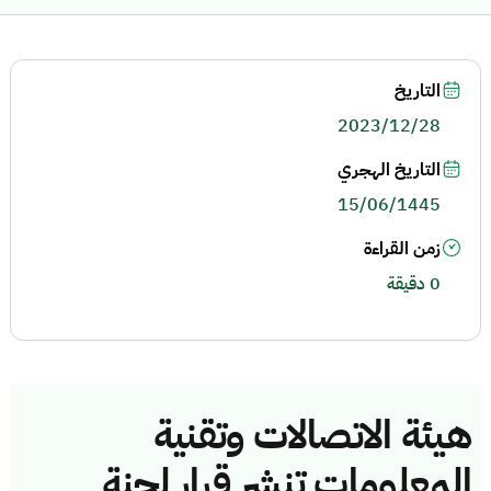
التاريخ
2023/12/28
التاريخ الهجري
15/06/1445
زمن القراءة
0 دقيقة
هيئة الاتصالات وتقنية
المعلومات تنشر قرار لجنة