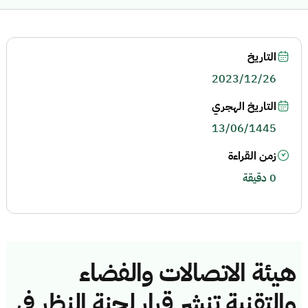
التاريخ
2023/12/26
التاريخ الهجري
13/06/1445
زمن القراءة
0 دقيقة
هيئة الاتصالات والفضاء
والتقنية تنشر قرار لجنة النظر في