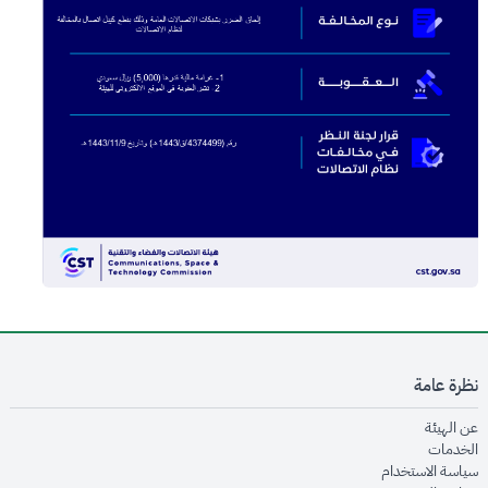
نظرة عامة
opens in new window
عن الهيئة
opens in new window
الخدمات
opens in new window
سياسة الاستخدام