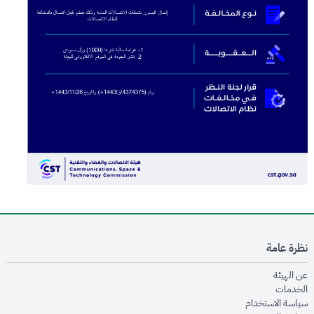
نظرة عامة
opens in new window
عن الهيئة
opens in new window
الخدمات
opens in new window
سياسة الاستخدام