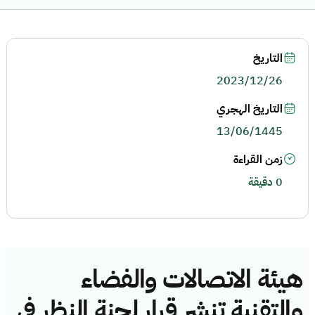
التاريخ
2023/12/26
التاريخ الهجري
13/06/1445
زمن القراءة
0 دقيقة
هيئة الاتصالات والفضاء
والتقنية تنشر قرار لجنة النظر في