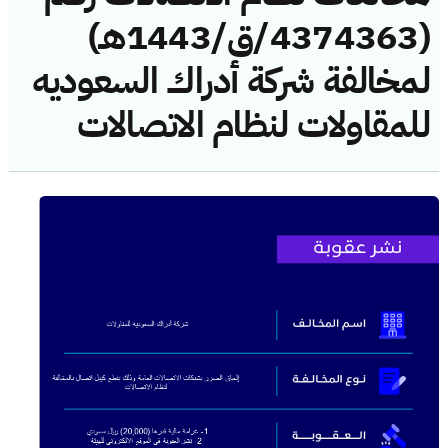
(4374363/ق/1443هـ)
لمخالفة شركة أدراك السعوديه
للمقاولات لنظام الاتصالات