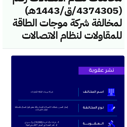
(4374305/ق/1443هـ)
لمخالفة شركة موجات الطاقة
للمقاولات لنظام الاتصالات