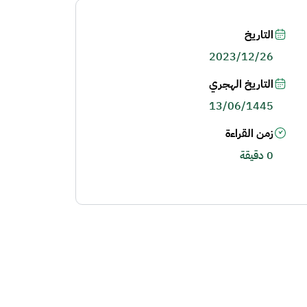
التاريخ
2023/12/26
التاريخ الهجري
13/06/1445
زمن القراءة
0 دقيقة