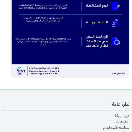
نظرة عامة
opens in new window
عن الهيئة
opens in new window
الخدمات
opens in new window
سياسة الاستخدام