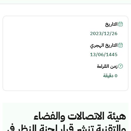
التاريخ
2023/12/26
التاريخ الهجري
13/06/1445
زمن القراءة
0 دقيقة
هيئة الاتصالات والفضاء
والتقنية تنشر قرار لجنة النظر في