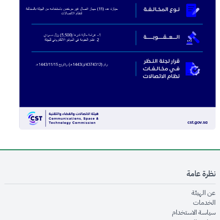
نظرة عامة
opens in new window
عن الهيئة
opens in new window
الخدمات
opens in new window
سياسة الاستخدام