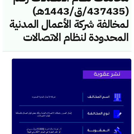
(437435/ق/1443هـ)
لمخالفة شركة الأعمال المدنية
المحدودة لنظام الاتصالات