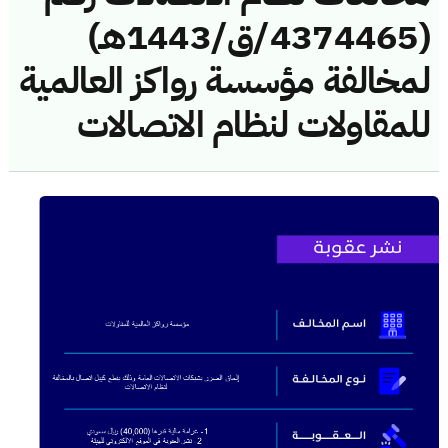
(4374465/ق/1443هـ)
لمخالفة مؤسسة رواكز العالمية
للمقاولات لنظام الاتصالات