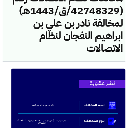
(42748329/ق/1443هـ)
لمخالفة نادر بن علي بن
ابراهيم النفجان لنظام
الاتصالات