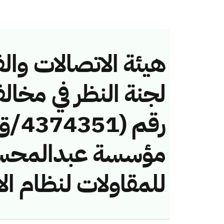
هيئة الاتصالات والف
لجنة النظر في مخال
مؤسسة عبدالمحسن
للمقاولات لنظام ال