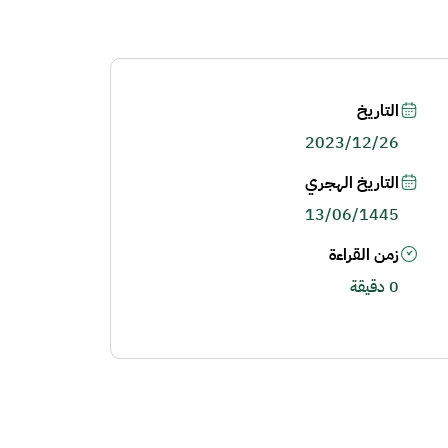
التاريخ
2023/12/26
التاريخ الهجري
13/06/1445
زمن القراءة
0 دقيقة