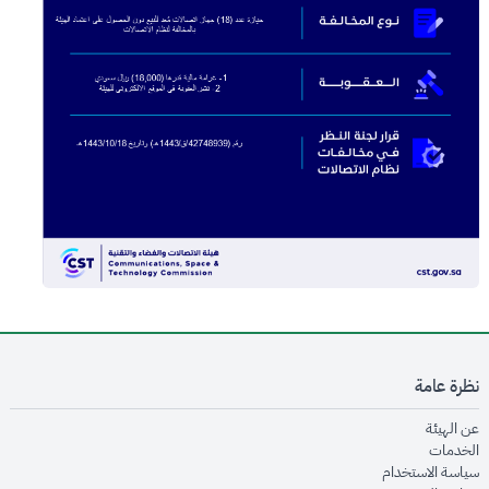
نظرة عامة
opens in new window
عن الهيئة
opens in new window
الخدمات
opens in new window
سياسة الاستخدام