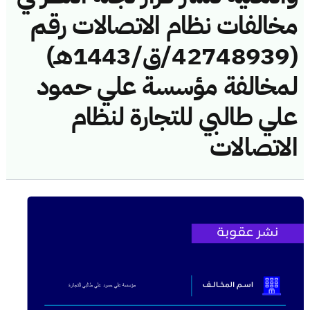
مخالفات نظام الاتصالات رقم
(42748939/ق/1443هـ)
لمخالفة مؤسسة علي حمود
علي طالبي للتجارة لنظام
الاتصالات