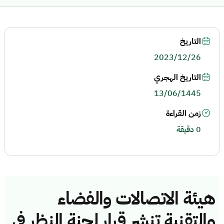
التاريخ
2023/12/26
التاريخ الهجري
13/06/1445
زمن القراءة
0 دقيقة
هيئة الاتصالات والفضاء
والتقنية تنشر قرار لجنة النظر في