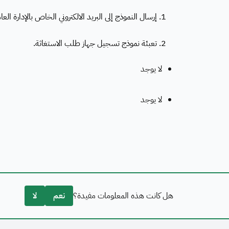
1. إرسال النموذج إلى البريد الالكتروني الخاص بالإدارة العامة لخدمات الطيف الترددي: frequency@cst.gov.sa.
2. تعبئة نموذج تسجيل جهاز طلب الاستغاثة.
لا يوجد
لا يوجد
هل كانت هذه المعلومات مفيدة؟
نعم
لا