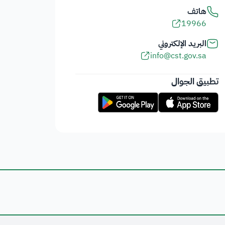
هاتف
19966
البريد الإلكتروني
info@cst.gov.sa
تطبيق الجوال