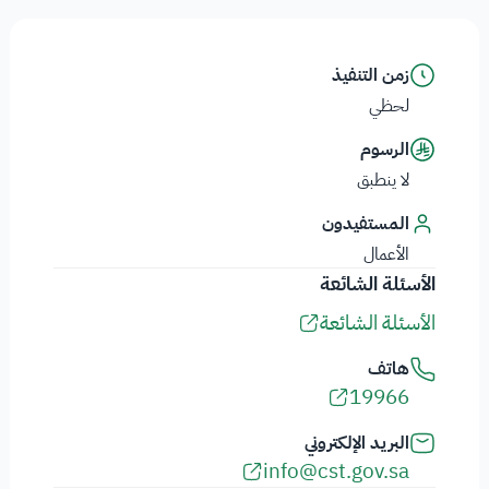
زمن التنفيذ
لحظي
الرسوم
لا ينطبق
المستفيدون
الأعمال
الأسئلة الشائعة
الأسئلة الشائعة
هاتف
19966
البريد الإلكتروني
info@cst.gov.sa