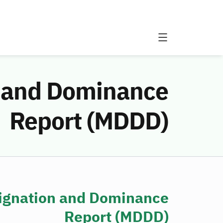
n and Dominance
Report (MDDD)
signation and Dominance
Report (MDDD)