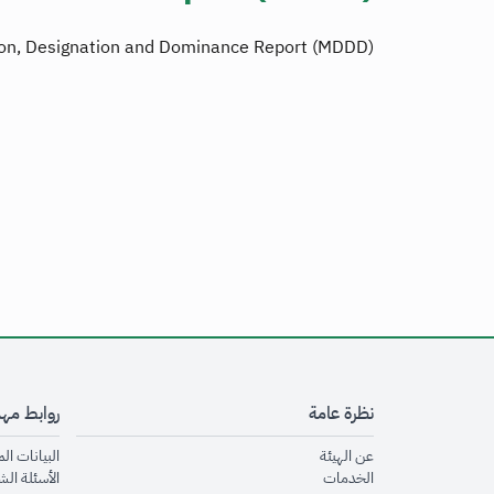
ion, Designation and Dominance Report (MDDD)
نظرة عامة
روابط مه
opens in new window
عن الهيئة
البيانات ال
opens in new window
الخدمات
الأسئلة الش