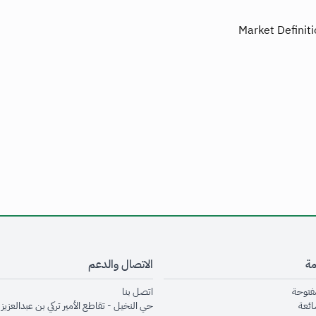
Market Definit
مة
الاتصال والدعم
opens in new window
opens in new window
مفتوحة
اتصل بنا
opens in new window
ائعة
حي النخيل - تقاطع الأمير تركي بن عبدالعزيز 