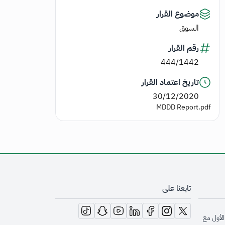
موضوع القرار
السوق
رقم القرار
444/1442
تاريخ اعتماد القرار
30/12/2020
MDDD Report.pdf
تابعنا على
opens in new window
opens in new window
opens in new window
opens in new window
opens in new window
opens in new window
opens in new window
الأول مع