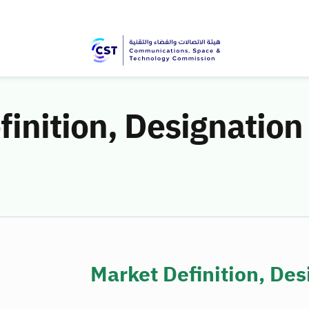
finition, Designatio
Market Definition, De