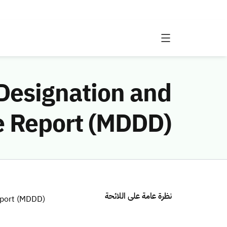
 Designation and
 Report (MDDD)
نظرة عامة على اللائحة
eport (MDDD)