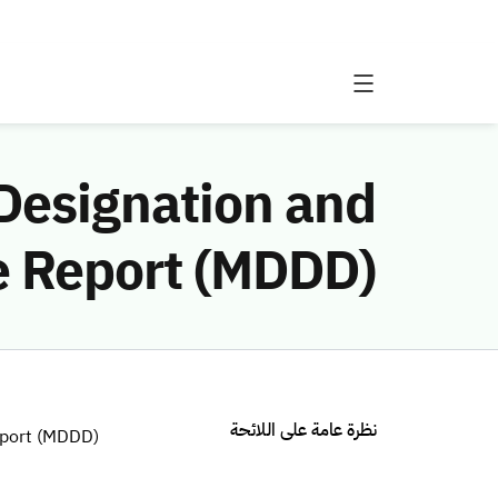
 Designation and
 Report (MDDD)
نظرة عامة على اللائحة
eport (MDDD)