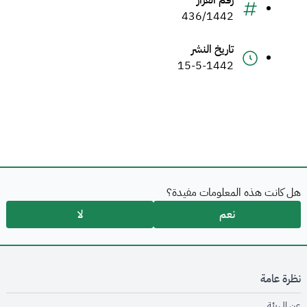
رقم القرار
436/1442
تاريخ النشر
15-5-1442
هل كانت هذه المعلومات مفيدة؟
نعم
لا
نظرة عامة
opens in new window
عن الهيئة