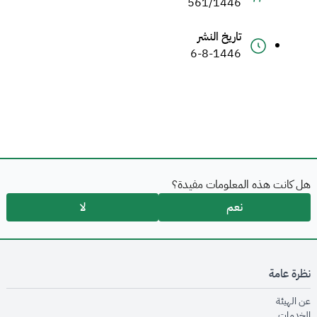
561/1446
تاريخ النشر
6-8-1446
هل كانت هذه المعلومات مفيدة؟
نعم
لا
نظرة عامة
opens in new window
عن الهيئة
opens in new window
الخدمات