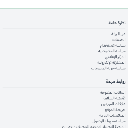
نظرة عامة
opens in new window
عن الهيئة
opens in new window
الخدمات
opens in new window
سياسة الاستخدام
opens in new window
سياسة الخصوصية
opens in new window
المركز الإعلامي
opens in new window
المشاركة الإلكترونية
opens in new window
سياسة حرية المعلومات
روابط مهمة
opens in new window
البيانات المفتوحة
opens in new window
الأسئلة الشائعة
opens in new window
علاقات الموردين
opens in new window
خريطة الموقع
opens in new window
المنافسات العامة
opens in new window
سياسة سهولة الوصول
opens in new window
المنصة الوطنية الموحدة للتوظيف - جدارات