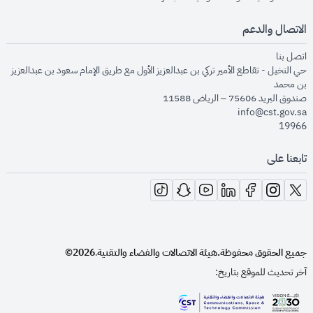
الاتصال والدعم
opens in new window
اتصل بنا
حي النخيل - تقاطع الأمير تركي بن عبدالعزيز الأول مع طريق الإمام سعود بن عبدالعزيز
بن محمد
صندوق البريد 75606 – الرياض 11588
info@cst.gov.sa
19966
تابعنا على
opens in new window
opens in new window
opens in new window
opens in new window
opens in new window
opens in new window
opens in new window
جميع الحقوق محفوظة.
هيئة الاتصالات والفضاء والتقنية
2026©
.
آخر تحديث للموقع بتاريخ: