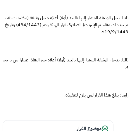
ثانيا: تحل الوثيقة المشار إليها بالبند (أولا) أعلاه محل وثيقة (تنظيمات تقدي
م خدمات مقاسم الإنترنت) الصادرة بقرار الهيئة رقم (484/1443) وتاريخ
19/9/1443هـ.
ثالثا: تدخل الوثيقة المشار إليها بالبند (أولا) أعلاه حيز النفاذ اعتبارا من تاريخ
ه.
رابعا: يبلغ هذا القرار لمن يلزم لتنفيذه.
موضوع القرار