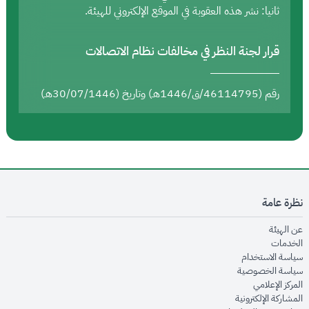
ثانيا: نشر هذه العقوبة في الموقع الإلكتروني للهيئة.
قرار لجنة النظر في مخالفات نظام الاتصالات
رقم (46114795/ق/1446هـ) وتاريخ (30/07/1446هـ)
نظرة عامة
opens in new window
عن الهيئة
opens in new window
الخدمات
opens in new window
سياسة الاستخدام
opens in new window
سياسة الخصوصية
opens in new window
المركز الإعلامي
opens in new window
المشاركة الإلكترونية