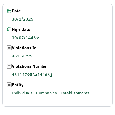
Date
30/1/2025
Hijri Date
30/07/1446هـ
Violations Id
46114795
Violations Number
46114795/ق/1446هـ
Entity
Individuals - Companies - Establishments