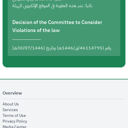
ثانيا: نشر هذه العقوبة في الموقع الإلكتروني للهيئة.
Decision of the Committee to Consider
Violations of the law
رقم (46114795/ق/1446هـ) وتاريخ (30/07/1446هـ)
Overview
opens in new window
About Us
opens in new window
Services
opens in new window
Terms of Use
opens in new window
Privacy Policy
opens in new window
Media Center