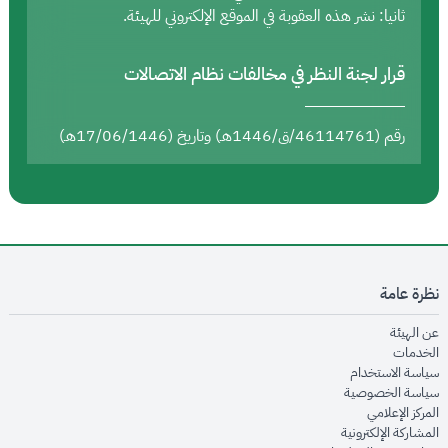
ثانيا: نشر هذه العقوبة في الموقع الإلكتروني للهيئة.
قرار لجنة النظر في مخالفات نظام الاتصالات
رقم (46114761/ق/1446هـ) وتاريخ (17/06/1446هـ)
نظرة عامة
opens in new window
عن الهيئة
opens in new window
الخدمات
opens in new window
سياسة الاستخدام
opens in new window
سياسة الخصوصية
opens in new window
المركز الإعلامي
opens in new window
المشاركة الإلكترونية