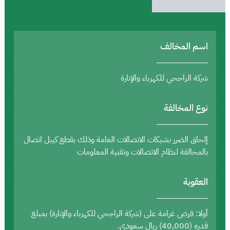
اسم المخالف
شركة الراجحي للكهرباء والإنارة
نوع المخالفة
إلحاق الضرر بشبكات الاتصالات العامة وذلك بقطع كيبل اتصال
بالمخالفة لنظام الاتصالات وتقنية المعلومات
العقوبة
أولا: فرض غرامة على (شركة الراجحي للكهرباء والإنارة) بمبلغ
قدره (40,000) ريال سعودي.