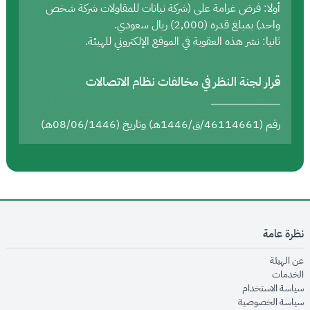
أولا: فرض غرامة على (شركة نباتات للمقاولات شركة شخص
واحد) بمبلغ قدره (2,000) ريال سعودي.
ثانيا: نشر هذه العقوبة في الموقع الإلكتروني للهيئة.
قرار لجنة النظر في مخالفات نظام الاتصالات
رقم (46114661/ق/1446هـ) وتاريخ (08/06/1446هـ)
نظرة عامة
opens in new window
عن الهيئة
opens in new window
الخدمات
opens in new window
سياسة الاستخدام
opens in new window
سياسة الخصوصية