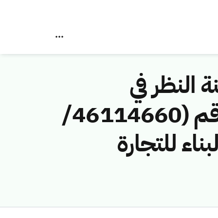
ة النظر في
مخالفات نظام الاتصالات وتقنية المعلومات رقم (46114660/
لبناء للتجارة