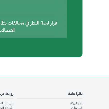
قرار لجنة النظر في مخالفات نظا
الاتصالا
نظرة عامة
روابط مه
opens in new window
عن الهيئة
البيانات ال
opens in new window
الخدمات
الأسئلة الش