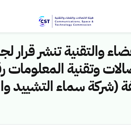
اء والتقنية تنشر قرار لجن
مخالفة (شركة سماء التشييد وا