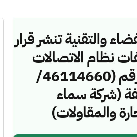
ضاء والتقنية تنشر قرار
فات نظام الاتصالات
وتقنية المعلومات رقم (46114660/
مخالفة (شركة سماء
جارة والمقاولات)