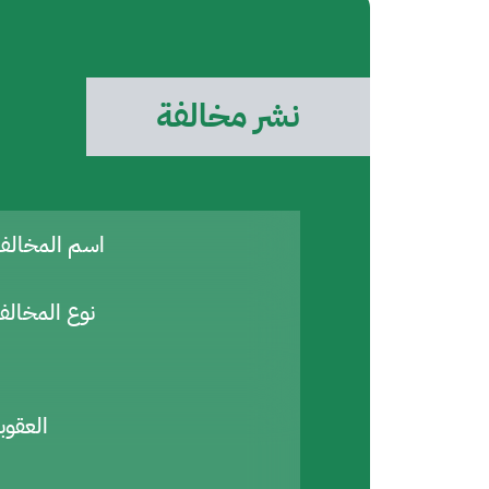
نشر مخالفة
اسم المخال
نوع المخالف
العقوب