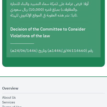
أولا: فرض غرامة على (شركة سماء التشييد والبناء للتجارة
والمقاولات) بمبلغ قدره (10,000) ريال سعودي.
ثانيا: نشر هذه العقوبة في الموقع الإلكتروني للهيئة.
Decision of the Committee to Consider
Violations of the law
رقم (46114660/ق/1446هـ) وتاريخ (24/06/1446هـ)
Overview
opens in new window
About Us
opens in new window
Services
opens in new window