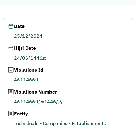
Date
25/12/2024
Hijri Date
24/06/1446هـ
Violations Id
46114660
Violations Number
46114660/ق/1446هـ
Entity
Individuals - Companies - Establishments