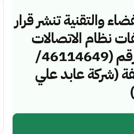
ضاء والتقنية تنشر قرار
فات نظام الاتصالات
وتقنية المعلومات رقم (46114649/
مخالفة (شركة عابد علي