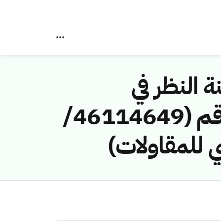
ة النظر في
مخالفات نظام الاتصالات وتقنية المعلومات رقم (46114649/