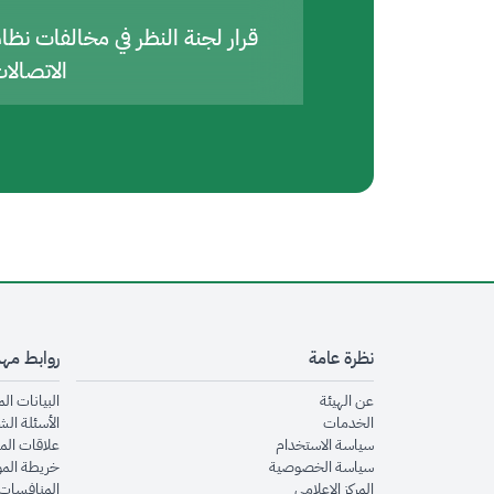
قرار لجنة النظر في مخالفات نظا
الاتصالا
نظرة عامة
روابط مه
opens in new window
عن الهيئة
البيانات ال
opens in new window
الخدمات
الأسئلة الش
opens in new window
سياسة الاستخدام
علاقات الم
opens in new window
سياسة الخصوصية
خريطة الم
opens in new window
المركز الإعلامي
المنافسات 