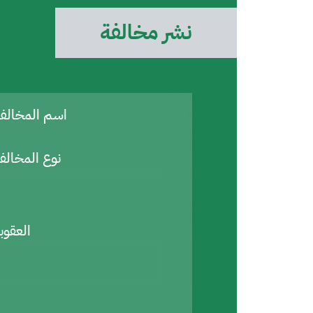
نشر مخالفة
اسم المخال
نوع المخالف
العقوب