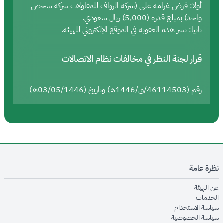
أولا: فرض غرامة على (شركة الرواف للمقاولات شركة شخص
واحد) بمبلغ قدره (5,000) ريال سعودي.
ثانيا: نشر هذه العقوبة في الموقع الإلكتروني للهيئة.
قرار لجنة النظر في مخالفات نظام الاتصالات
رقم (46114503/ق/1446هـ) وتاريخ (03/05/1446هـ)
نظرة عامة
opens in new window
عن الهيئة
opens in new window
الخدمات
opens in new window
سياسة الاستخدام
opens in new window
سياسة الخصوصية