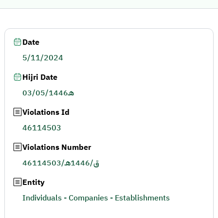
Date
5/11/2024
Hijri Date
03/05/1446هـ
Violations Id
46114503
Violations Number
46114503/ق/1446هـ
Entity
Individuals - Companies - Establishments