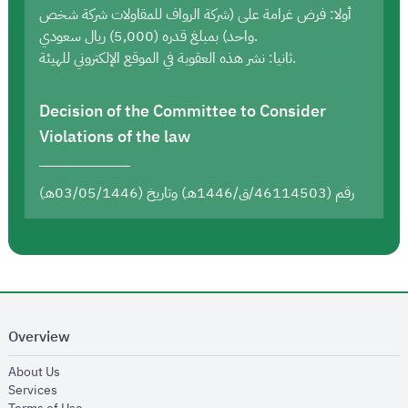
أولا: فرض غرامة على (شركة الرواف للمقاولات شركة شخص
واحد) بمبلغ قدره (5,000) ريال سعودي.
ثانيا: نشر هذه العقوبة في الموقع الإلكتروني للهيئة.
Decision of the Committee to Consider
Violations of the law
رقم (46114503/ق/1446هـ) وتاريخ (03/05/1446هـ)
Overview
opens in new window
About Us
opens in new window
Services
opens in new window