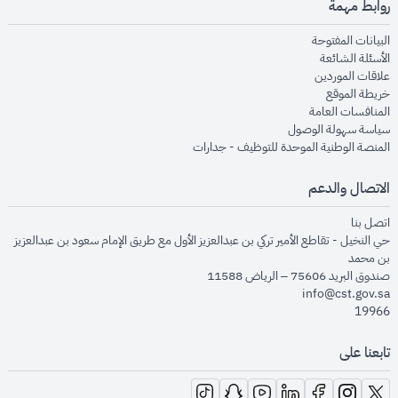
روابط مهمة
opens in new window
البيانات المفتوحة
opens in new window
الأسئلة الشائعة
opens in new window
علاقات الموردين
opens in new window
خريطة الموقع
opens in new window
المنافسات العامة
opens in new window
سياسة سهولة الوصول
opens in new window
المنصة الوطنية الموحدة للتوظيف - جدارات
الاتصال والدعم
opens in new window
اتصل بنا
حي النخيل - تقاطع الأمير تركي بن عبدالعزيز الأول مع طريق الإمام سعود بن عبدالعزيز
بن محمد
صندوق البريد 75606 – الرياض 11588
info@cst.gov.sa
19966
تابعنا على
opens in new window
opens in new window
opens in new window
opens in new window
opens in new window
opens in new window
opens in new window