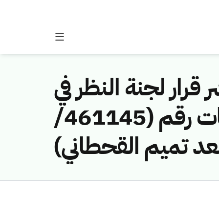
 قرار لجنة النظر في
مخالفات نظام الاتصالات وتقنية المعلومات رقم (461145/