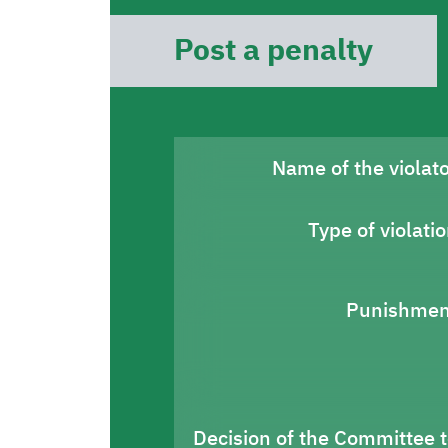
Post a penalty
Name of the violat
Type of violati
Punishmen
Decision of the Committee 