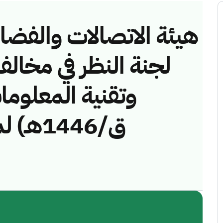
هيئة الاتصالات والفضاء 
لجنة النظر في مخالف
ق/1446