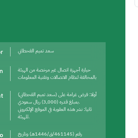
or
سعد تميم القحطاني
on
حيازة أجهزة اتصال غير مرخصة من الهيئة
بالمخالفة لنظام الاتصالات وتقنية المعلومات
t
أولا: فرض غرامة على (سعد تميم القحطاني)
بمبلغ قدره (3,000) ريال سعودي.
ثانيا: نشر هذه العقوبة في الموقع الإلكتروني
للهيئة.
to
رقم (461145/ق/1446هـ) وتاريخ