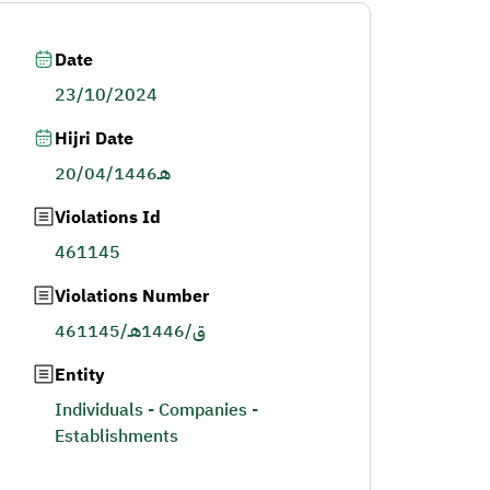
Date
23/10/2024
Hijri Date
20/04/1446هـ
Violations Id
461145
Violations Number
461145/ق/1446هـ
Entity
Individuals - Companies -
Establishments