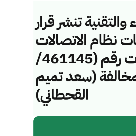
والتقنية تنشر قرار
ات نظام الاتصالات
وتقنية المعلومات رقم (461145/
هـ) لمخالفة (سعد تميم
القحطاني)