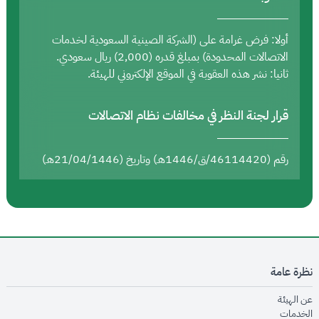
أولا: فرض غرامة على (الشركة الصينية السعودية لخدمات
الاتصالات المحدودة) بمبلغ قدره (2,000) ريال سعودي.
ثانيا: نشر هذه العقوبة في الموقع الإلكتروني للهيئة.
قرار لجنة النظر في مخالفات نظام الاتصالات
رقم (46114420/ق/1446هـ) وتاريخ (21/04/1446هـ)
نظرة عامة
opens in new window
عن الهيئة
opens in new window
الخدمات