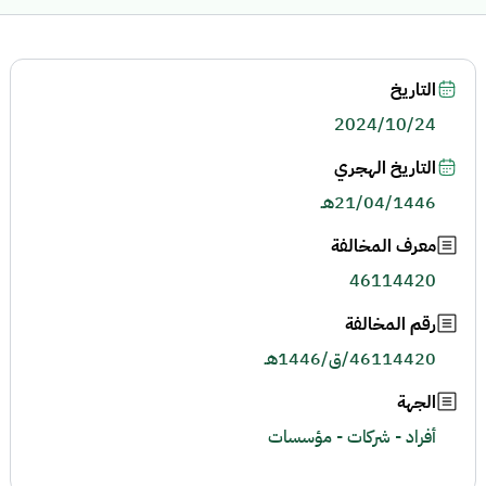
التاريخ
2024/10/24
التاريخ الهجري
21/04/1446هـ
معرف المخالفة
46114420
رقم المخالفة
46114420/ق/1446هـ
الجهة
أفراد - شركات - مؤسسات