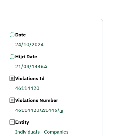
Date
24/10/2024
Hijri Date
21/04/1446هـ
Violations Id
46114420
Violations Number
46114420/ق/1446هـ
Entity
Individuals - Companies -