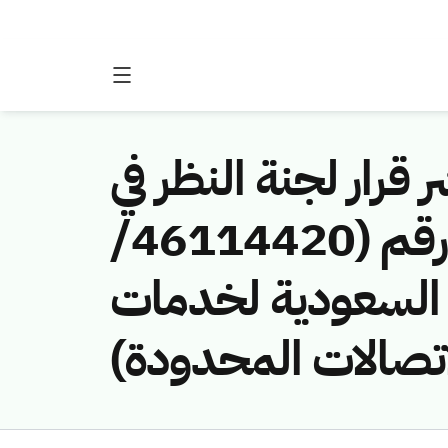
 قرار لجنة النظر في
مخالفات نظام الاتصالات وتقنية المعلومات رقم (46114420/
نية السعودية لخدمات
لاتصالات المحدودة