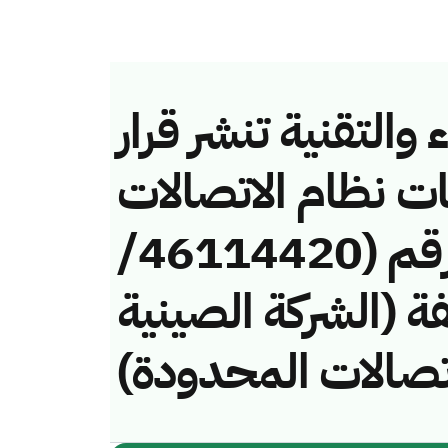
والتقنية تنشر قرار
ات نظام الاتصالات
وتقنية المعلومات رقم (46114420/
مخالفة (الشركة الصينية
اتصالات المحدودة