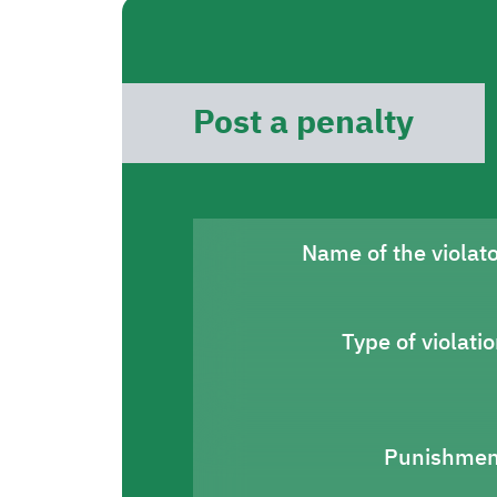
Post a penalty
Name of the violat
Type of violati
Punishmen