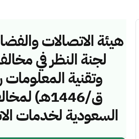
هيئة الاتصالات والفضاء 
لجنة النظر في مخالف
ق/1446هـ) ل
السعودية لخدمات ال)