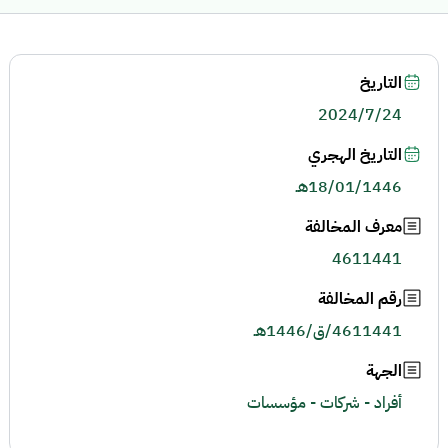
التاريخ
2024/7/24
التاريخ الهجري
18/01/1446هـ
معرف المخالفة
4611441
رقم المخالفة
4611441/ق/1446هـ
الجهة
أفراد - شركات - مؤسسات