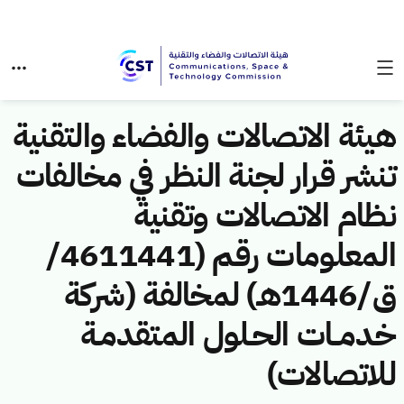
هيئة الاتصالات والفضاء والتقنية
تنشر قرار لجنة النظر في مخالفات
نظام الاتصالات وتقنية
المعلومات رقم (4611441/
ق/1446هـ) لمخالفة (شركة
خدمــات الحـلول المتقدمـة
للاتصالات)