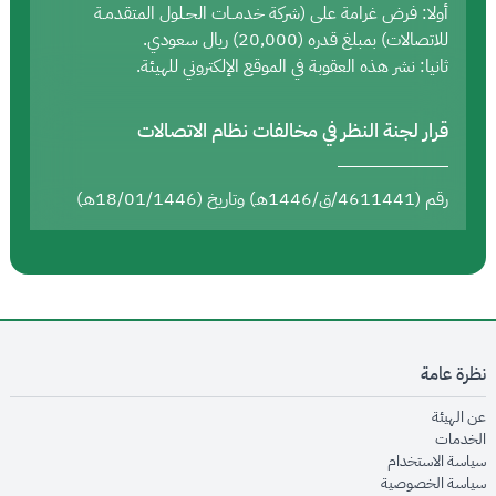
أولا: فرض غرامة على (شركة خدمــات الحـلول المتقدمـة
للاتصالات) بمبلغ قدره (20,000) ريال سعودي.
ثانيا: نشر هذه العقوبة في الموقع الإلكتروني للهيئة.
قرار لجنة النظر في مخالفات نظام الاتصالات
رقم (4611441/ق/1446هـ) وتاريخ (18/01/1446هـ)
نظرة عامة
opens in new window
عن الهيئة
opens in new window
الخدمات
opens in new window
سياسة الاستخدام
opens in new window
سياسة الخصوصية