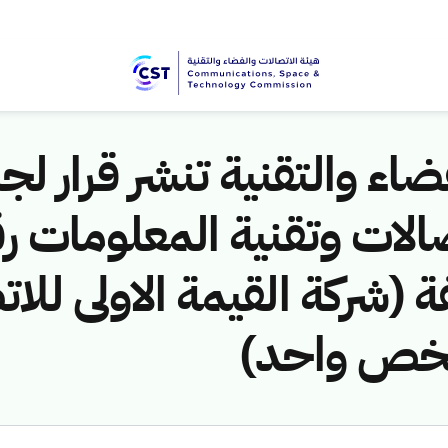
اء والتقنية تنشر قرار لجن
مخالفة (شركة القيمة الاولى لل
شخص واحد)