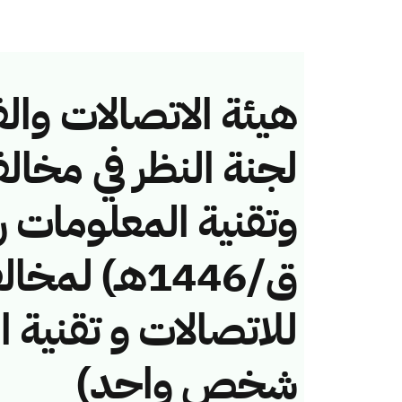
هيئة الاتصالات والف
لجنة النظر في مخال
ق/1446هـ) لم
للاتصالات و تقنية 
شخص واحد)