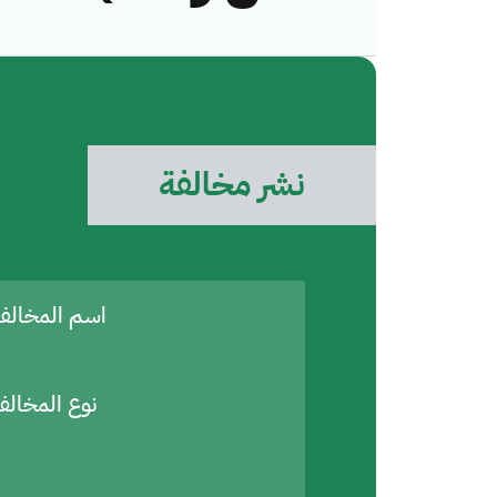
نشر مخالفة
اسم المخال
نوع المخالف