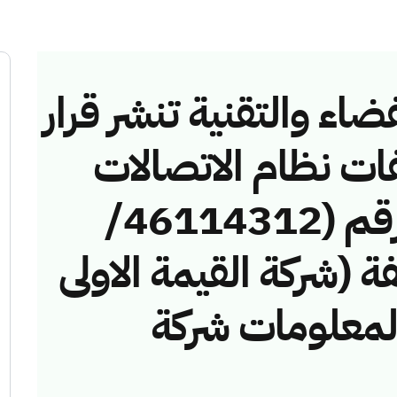
ضاء والتقنية تنشر قرار
فات نظام الاتصالات
وتقنية المعلومات رقم (46114312/
خالفة (شركة القيمة الاولى
المعلومات شركة