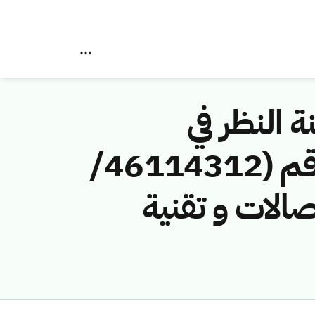
ة النظر في
مخالفات نظام الاتصالات وتقنية المعلومات رقم (46114312/
اتصالات و تقنية