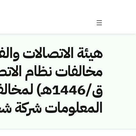
هيئة الاتصالات والفض
ق/1446هـ) ل
المعلومات شركة 