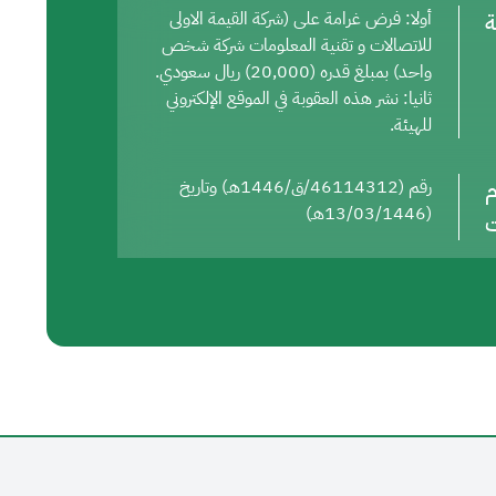
ة
أولا: فرض غرامة على (شركة القيمة الاولى
للاتصالات و تقنية المعلومات شركة شخص
واحد) بمبلغ قدره (20,000) ريال سعودي.
ثانيا: نشر هذه العقوبة في الموقع الإلكتروني
للهيئة.
م
رقم (46114312/ق/1446هـ) وتاريخ
(13/03/1446هـ)
ت