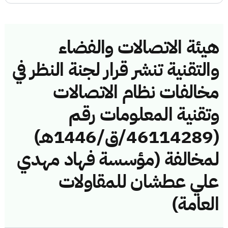
هيئة الاتصالات والفضاء
والتقنية تنشر قرار لجنة النظر في
مخالفات نظام الاتصالات
وتقنية المعلومات رقم
(46114289/ق/1446هـ)
لمخالفة (مؤسسة فهاد مهدي
علي عطشان للمقاولات
العامة)