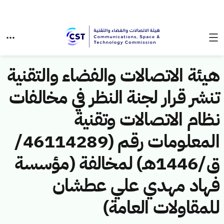
هيئة الاتصالات والفضاء والتقنية
تنشر قرار لجنة النظر في مخالفات
نظام الاتصالات وتقنية
المعلومات رقم (46114289/
ق/1446هـ) لمخالفة (مؤسسة
فهاد مهدي علي عطشان
للمقاولات العامة)