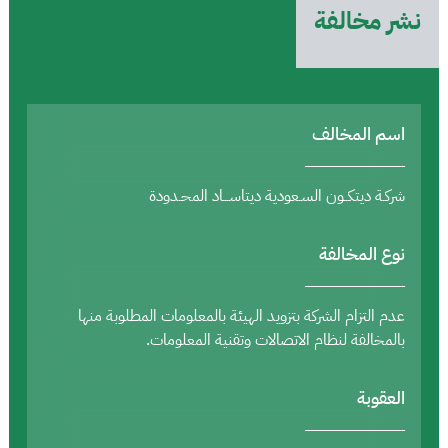
نشر مخالفة
اسم المخالف
شركـة ديتكــون السـعودية ديتاســـاد المحـدودة
نوع المخالفة
عدم التزام الشركة بتزويد الهيئة بالمعلومات المطلوبة منها
بالمخالفة لنظام الاتصالات وتقنية المعلومات.
العقوبة