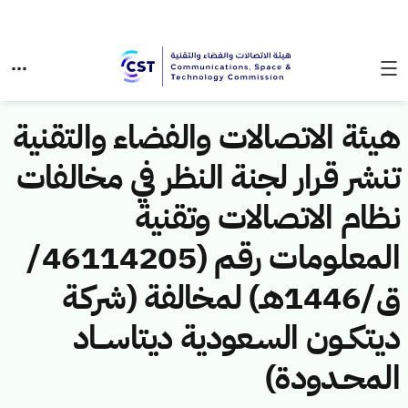
هيئة الاتصالات والفضاء والتقنية
تنشر قرار لجنة النظر في مخالفات
نظام الاتصالات وتقنية
المعلومات رقم (46114205/
ق/1446هـ) لمخالفة (شركـة
ديتكــون السـعودية ديتاســـاد
المحـدودة)